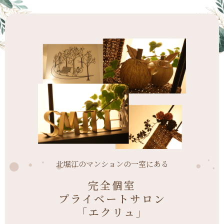
北堀江のマンションの一室にある
完全個室
プライベートサロン
「エクリュ」