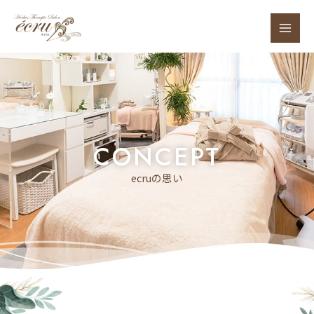
CONCEPT
ecruの思い