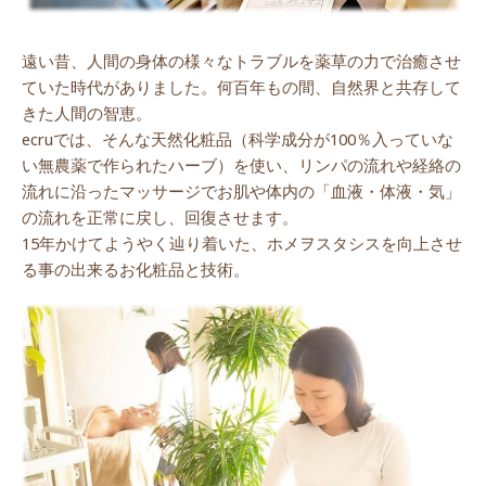
遠い昔、人間の身体の様々なトラブルを薬草の力で治癒させ
ていた時代がありました。何百年もの間、自然界と共存して
きた人間の智恵。
ecruでは、そんな天然化粧品（科学成分が100％入っていな
い無農薬で作られたハーブ）を使い、リンパの流れや経絡の
流れに沿ったマッサージでお肌や体内の「血液・体液・気」
の流れを正常に戻し、回復させます。
15年かけてようやく辿り着いた、ホメヲスタシスを向上させ
る事の出来るお化粧品と技術。