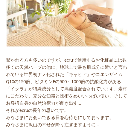
驚かれる方も多いのですが、ecruで使用するお化粧品には数
多くの天然ハーブの他に、地球上で最も肌成分に近いと言わ
れている世界初ナノ化された「キャビア」やコエンザイム
Q10の150倍、ビタミンEの500～1000倍の抗酸化力がある
「イクラ」が特殊成分として高濃度配合されています。素材
にこだわり、充分な知識と技術をめいいっぱい使い、そして
お客様自身の自然治癒力が働き出す…
それがecruの長年の思いです。
みなさまにお会いできる日を心待ちにしております。
みなさまに沢山の幸せが降り注ぎますように…