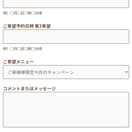
例）○月○日○時○分頃
ご希望予約日時 第3希望
例）○月○日○時○分頃
ご希望メニュー
コメントまたはメッセージ