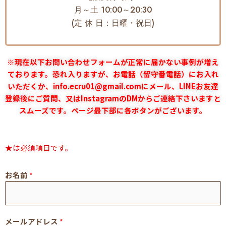
月～土 10:00～20:30
(定 休 日：日曜・祝日)
※現在以下お問い合わせフォームが正常に届かない事例が増え
ております。恐れ入りますが、お電話（留守番電話）にお入れ
いただくか、info.ecru01@gmail.comにメール、LINEお友達
登録後にご質問、又はInstagramのDMからご連絡下さいますと
スムーズです。ページ最下部に各ボタンがございます。
★は必須項目です。
お名前
*
メールアドレス
*