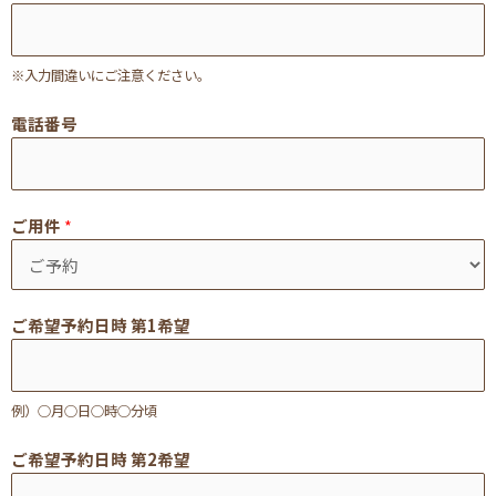
※入力間違いにご注意ください。
電話番号
ご用件
*
ご希望予約日時 第1希望
例）○月○日○時○分頃
ご希望予約日時 第2希望